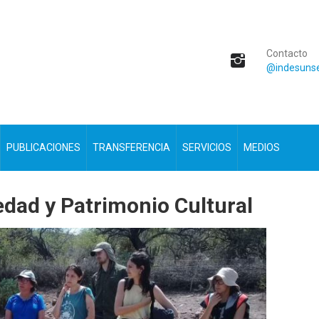
Contacto
@indesunse
PUBLICACIONES
TRANSFERENCIA
SERVICIOS
MEDIOS
dad y Patrimonio Cultural