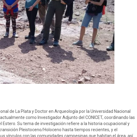
ional de La Plata y Doctor en Arqueología por la Universidad Nacional
a actualmente como Investigador Adjunto del CONICET, coordinando las
 Estero. Su tema de investigación refiere a la historia ocupacional y
transición Pleistoceno/Holoceno hasta tiempos recientes, y el
sus vínculos con las comunidades campesinas que habitan el área, así