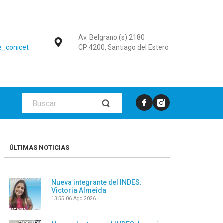
Av. Belgrano (s) 2180
_conicet
CP 4200, Santiago del Estero
ÚLTIMAS NOTICIAS
Nueva integrante del INDES:
Victoria Almeida
13:55
06 Ago 2026