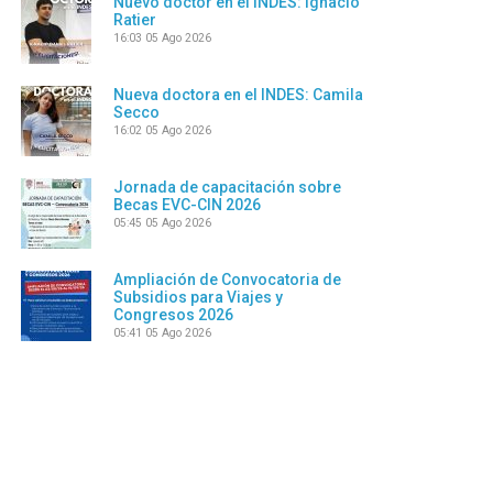
Nuevo doctor en el INDES: Ignacio
Ratier
16:03
05 Ago 2026
Nueva doctora en el INDES: Camila
Secco
16:02
05 Ago 2026
Jornada de capacitación sobre
Becas EVC-CIN 2026
05:45
05 Ago 2026
Ampliación de Convocatoria de
Subsidios para Viajes y
Congresos 2026
05:41
05 Ago 2026