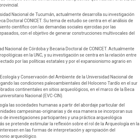
rovincial.
sidad Nacional de Tucumán, actualmente desarrolla su investigación
eca Doctoral CONICET. Su tema de estudio se centra en el análisis de
ento científico con las demandas sociales ejercidas por las
asados, con el objetivo de generar construcciones multivocales del
dad Nacional de Córdoba y Becaria Doctoral de CONICET. Actualmente
pológicas en la UNC, y su investigación se centra en la relación entre
ectado por las políticas estatales y por el expansionismo agrario en
 Ecología y Conservación del Ambiente de la Universidad Nacional de
igando las condiciones paleoambientales del Holoceno Tardío en el sur
tebrados continentales en sitios arqueológicos, en el marco de la Beca
universitario Nacional (EVC-CIN).
gía las sociedades humanas a partir del abordaje particular del
unidades campesinas-originarias y de esa manera se incorporan sus
lo de investigaciones participantes y una práctica arqueológica
 se pretende estimular la reflexión sobre el rol de la Arqueología en la
nteresen en las formas de interpretación y apropiación del
monio arqueológico.