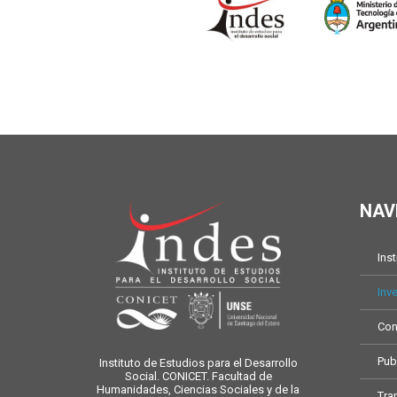
NAV
Inst
Inv
Con
Pub
Instituto de Estudios para el Desarrollo
Social. CONICET. Facultad de
Humanidades, Ciencias Sociales y de la
Tra