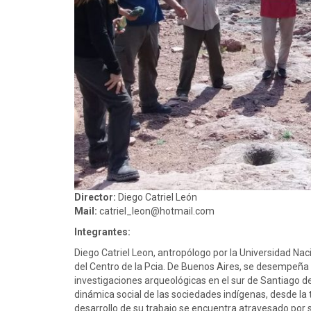
Director:
Diego Catriel León
Mail:
catriel_leon@hotmail.com
Integrantes:
Diego Catriel Leon, antropólogo por la Universidad Nac
del Centro de la Pcia. De Buenos Aires, se desempeñ
investigaciones arqueológicas en el sur de Santiago del
dinámica social de las sociedades indígenas, desde la 
desarrollo de su trabajo se encuentra atravesado por 