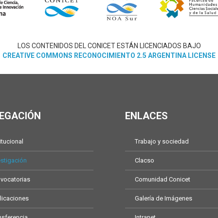
LOS CONTENIDOS DEL CONICET ESTÁN LICENCIADOS BAJO
CREATIVE COMMONS RECONOCIMIENTO 2.5 ARGENTINA LICENSE
EGACIÓN
ENLACES
itucional
Trabajo y sociedad
estigación
Clacso
vocatorias
Comunidad Conicet
licaciones
Galería de Imágenes
nsferencia
Intranet