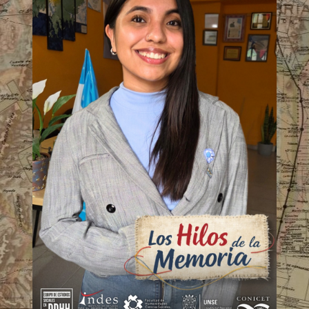
embargo, hoy nos enfrentamos a un paradigma
que busca disciplinar la solidaridad y el reclamo
común.
Aunque […]