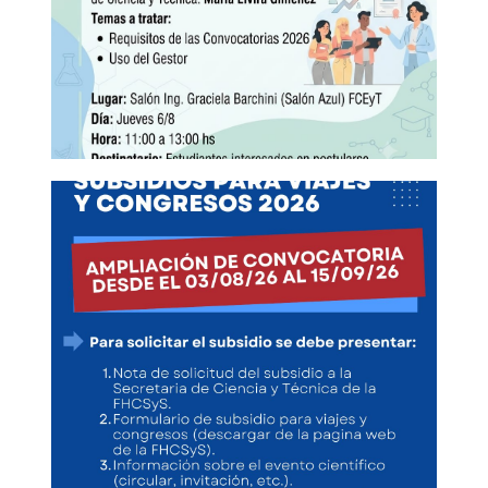
Jornada de capacitación sobre
Becas EVC-CIN 2026
La Secretaría de Ciencia y Técnica de la UNSE invita
a participar de una jornada de capacitación
destinada a estudiantes interesados en postularse
a las Becas EVC-CIN – Convocatoria 2026. Durante
el encuentro se brindará información sobre los
requisitos de la convocatoria y el uso del sistema
de gestión de postulaciones. La capacitación
estará a […]