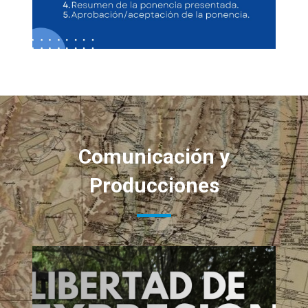
Ampliación de Convocatoria de
Subsidios para Viajes y Congresos
2026
Estimados/as Investigadores/as. Informamos
que se amplía la Convocatoria de Subsidios para
Viajes y Congresos 2026 hasta el 15/09/26.
Comunicación y
Producciones