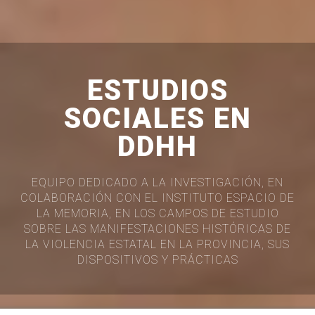
ESTUDIOS
SOCIALES EN
DDHH
EQUIPO DEDICADO A LA INVESTIGACIÓN, EN
COLABORACIÓN CON EL INSTITUTO ESPACIO DE
LA MEMORIA, EN LOS CAMPOS DE ESTUDIO
SOBRE LAS MANIFESTACIONES HISTÓRICAS DE
LA VIOLENCIA ESTATAL EN LA PROVINCIA, SUS
DISPOSITIVOS Y PRÁCTICAS