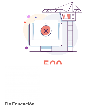
Eje Educación
.