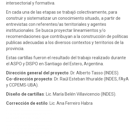
intersectorial y formativa.
En cada una de las etapas se trabajó colectivamente, para
construir y sistematizar un conocimiento situado, a partir de
entrevistas con referentes/as territoriales y agentes
institucionales. Se busca proyectar lineamientos y/o
recomendaciones que contribuyan a la construcción de políticas
publicas adecuadas a los diversos contextos y territorios de la
provincia.
Estas cartillas fueron el resultado del trabajo realizado durante
el ASPO y DISPO en Santiago del Estero, Argentina.
Dirección general del proyecto
: Dr. Alberto Tasso (INDES).
Co-dirección proyecto
: Dr. Raúl Esteban Ithuralde (INDES, FAyA
y CCPEMS-UBA).
Diseño de cartillas
: Lic. María Belén Villavicencio (INDES).
Corrección de estilo
: Lic. Ana Ferreiro Habra