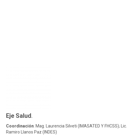
Eje Salud
.
Coordinación
: Mag. Laurencia Silveti (IMASATED Y FHCSS); Lic.
Ramiro Llanos Paz (INDES)