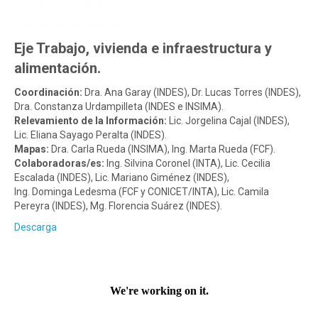
Eje Trabajo, vivienda e infraestructura y
alimentación.
Coordinación:
Dra. Ana Garay (INDES), Dr. Lucas Torres (INDES),
Dra. Constanza Urdampilleta (INDES e INSIMA).
Relevamiento de la Información:
Lic. Jorgelina Cajal (INDES),
Lic. Eliana Sayago Peralta (INDES).
Mapas:
Dra. Carla Rueda (INSIMA), Ing. Marta Rueda (FCF).
Colaboradoras/es:
Ing. Silvina Coronel (INTA), Lic. Cecilia
Escalada (INDES), Lic. Mariano Giménez (INDES),
Ing. Dominga Ledesma (FCF y CONICET/INTA), Lic. Camila
Pereyra (INDES), Mg. Florencia Suárez (INDES).
Descarga