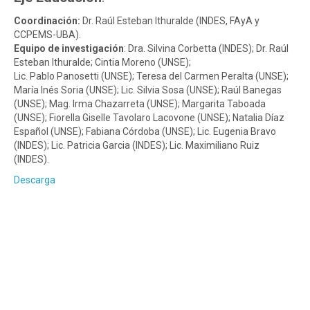
Coordinación:
Dr. Raúl Esteban Ithuralde (INDES, FAyA y
CCPEMS-UBA).
Equipo de investigación
: Dra. Silvina Corbetta (INDES); Dr. Raúl
Esteban Ithuralde; Cintia Moreno (UNSE);
Lic. Pablo Panosetti (UNSE); Teresa del Carmen Peralta (UNSE);
María Inés Soria (UNSE); Lic. Silvia Sosa (UNSE); Raúl Banegas
(UNSE); Mag. Irma Chazarreta (UNSE); Margarita Taboada
(UNSE); Fiorella Giselle Tavolaro Lacovone (UNSE); Natalia Díaz
Español (UNSE); Fabiana Córdoba (UNSE); Lic. Eugenia Bravo
(INDES); Lic. Patricia Garcia (INDES); Lic. Maximiliano Ruiz
(INDES).
Descarga