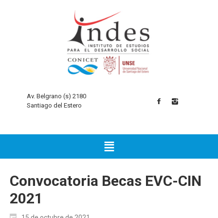
Av. Belgrano (s) 2180
Santiago del Estero
Convocatoria Becas EVC-CIN
2021
15 de octubre de 2021