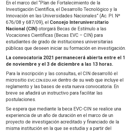
En el marco del “Plan de Fortalecimiento de la
Investigación Científica, el Desarrollo Tecnológico y la
Innovación en las Universidades Nacionales” (Ac. Pl. Nº
676/08 y 687/09), el
Consejo Interuniversitario
Nacional (CIN)
otorgará Becas de Estímulo a las
Vocaciones Científicas (Becas EVC – CIN) para
estudiantes de grado de instituciones universitarias
públicas que deseen iniciar su formación en investigación.
La convocatoria 2021
permanecerá abierta entre el 1
de noviembre y el 3 de diciembre a las 13 horas.
Para la inscripción y las consultas, el CIN desarrolló el
micrositio ᴇᴠᴄ.ᴄɪɴ.ᴇᴅᴜ.ᴀʀ dentro de su web que incluye el
reglamento y las bases de esta nueva convocatoria. En
breve se añadirá un instructivo para facilitar las
postulaciones.
Se espera que mediante la beca EVC-CIN se realice una
experiencia de un año de duración en el marco de un
proyecto de investigación acreditado y financiado de la
misma institución en la que se estudia y a partir del