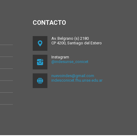
CONTACTO
Av. Belgrano (s) 2180
CP 4200, Santiago del Estero
Instagram
@indesunse_conicet
nuevoindes@gmail.com
indesconicet.fhu.unse.edu.ar