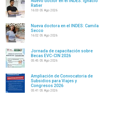
Nuevo doctor en el INDES: Ignacio
Ratier
16:03
05 Ago 2026
Nueva doctora en el INDES: Camila
Secco
16:02
05 Ago 2026
Jornada de capacitación sobre
Becas EVC-CIN 2026
05:45
05 Ago 2026
Ampliación de Convocatoria de
Subsidios para Viajes y
Congresos 2026
05:41
05 Ago 2026