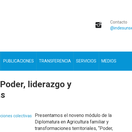
Contacto
@indesunse
PUBLICACIONES
TRANSFERENCIA
SERVICIOS
MEDIOS
oder, liderazgo y
as
Presentamos el noveno módulo de la
Diplomatura en Agricultura familiar y
transformaciones territoriales, “Poder,