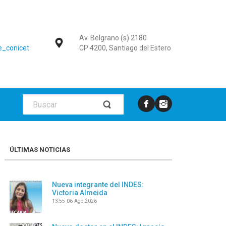
Av. Belgrano (s) 2180
_conicet
CP 4200, Santiago del Estero
ÚLTIMAS NOTICIAS
Nueva integrante del INDES:
Victoria Almeida
13:55
06 Ago 2026