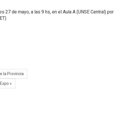
es 27 de mayo, a las 9 hs, en el Aula A (UNSE Central) por
ET)
e la Provincia
 Expo »