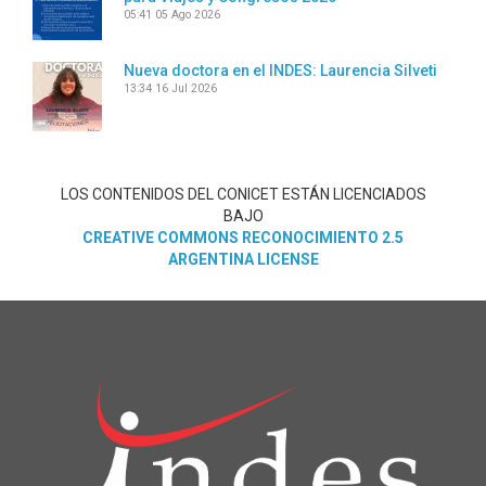
05:41
05 Ago 2026
Nueva doctora en el INDES: Laurencia Silveti
13:34
16 Jul 2026
LOS CONTENIDOS DEL CONICET ESTÁN LICENCIADOS
BAJO
CREATIVE COMMONS RECONOCIMIENTO 2.5
ARGENTINA LICENSE