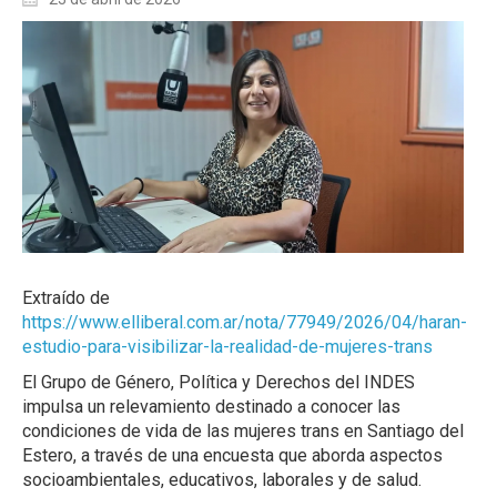
Extraído de
https://www.elliberal.com.ar/nota/77949/2026/04/haran-
estudio-para-visibilizar-la-realidad-de-mujeres-trans
El Grupo de Género, Política y Derechos del INDES
impulsa un relevamiento destinado a conocer las
condiciones de vida de las mujeres trans en Santiago del
Estero, a través de una encuesta que aborda aspectos
socioambientales, educativos, laborales y de salud.