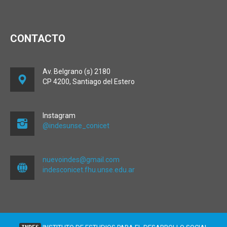
CONTACTO
Av. Belgrano (s) 2180
CP 4200, Santiago del Estero
Instagram
@indesunse_conicet
nuevoindes@gmail.com
indesconicet.fhu.unse.edu.ar