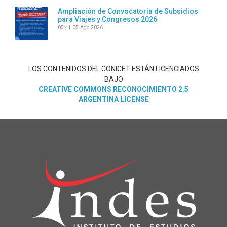
Ampliación de Convocatoria de Subsidios
para Viajes y Congresos 2026
05:41
05 Ago 2026
LOS CONTENIDOS DEL CONICET ESTÁN LICENCIADOS
BAJO
CREATIVE COMMONS RECONOCIMIENTO 2.5
ARGENTINA LICENSE