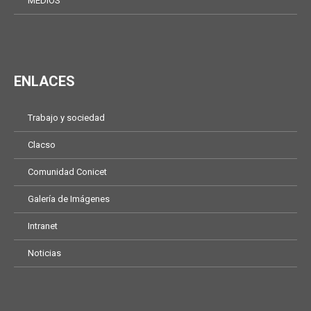
MEDIOS
ENLACES
Trabajo y sociedad
Clacso
Comunidad Conicet
Galería de Imágenes
Intranet
Noticias