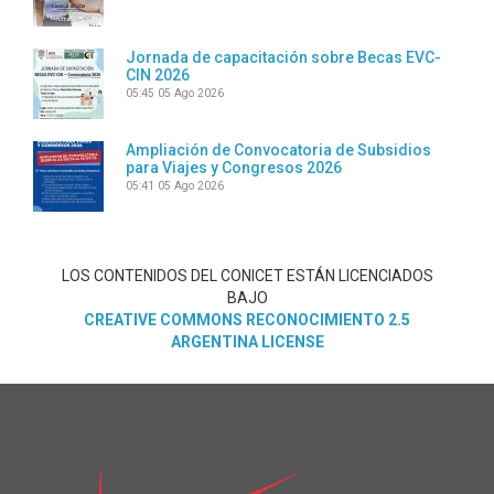
Jornada de capacitación sobre Becas EVC-
CIN 2026
05:45
05 Ago 2026
Ampliación de Convocatoria de Subsidios
para Viajes y Congresos 2026
05:41
05 Ago 2026
LOS CONTENIDOS DEL CONICET ESTÁN LICENCIADOS
BAJO
CREATIVE COMMONS RECONOCIMIENTO 2.5
ARGENTINA LICENSE