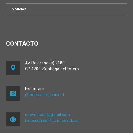
Noticias
CONTACTO
Av. Belgrano (s) 2180
CP 4200, Santiago del Estero
Instagram
@indesunse_conicet
nuevoindes@gmail.com
indesconicet.fhu.unse.edu.ar