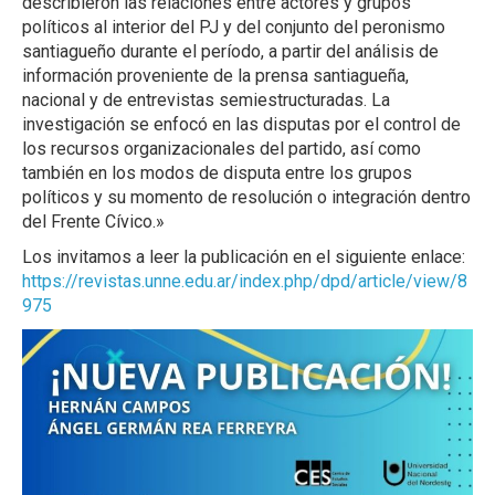
describieron las relaciones entre actores y grupos
políticos al interior del PJ y del conjunto del peronismo
santiagueño durante el período, a partir del análisis de
información proveniente de la prensa santiagueña,
nacional y de entrevistas semiestructuradas. La
investigación se enfocó en las disputas por el control de
los recursos organizacionales del partido, así como
también en los modos de disputa entre los grupos
políticos y su momento de resolución o integración dentro
del Frente Cívico.»
Los invitamos a leer la publicación en el siguiente enlace:
https://revistas.unne.edu.ar/index.php/dpd/article/view/8
975