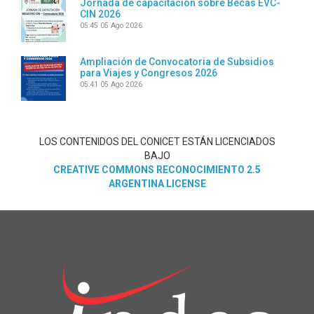
Jornada de capacitación sobre Becas EVC-
CIN 2026
05:45
05 Ago 2026
Ampliación de Convocatoria de Subsidios
para Viajes y Congresos 2026
05:41
05 Ago 2026
LOS CONTENIDOS DEL CONICET ESTÁN LICENCIADOS
BAJO
CREATIVE COMMONS RECONOCIMIENTO 2.5
ARGENTINA LICENSE