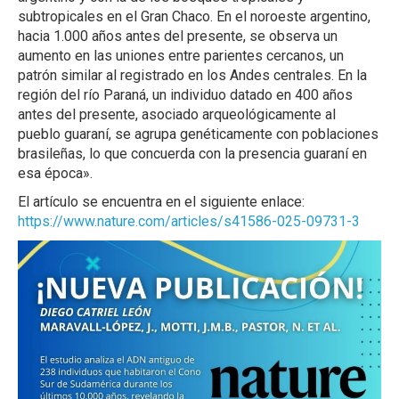
subtropicales en el Gran Chaco. En el noroeste argentino,
hacia 1.000 años antes del presente, se observa un
aumento en las uniones entre parientes cercanos, un
patrón similar al registrado en los Andes centrales. En la
región del río Paraná, un individuo datado en 400 años
antes del presente, asociado arqueológicamente al
pueblo guaraní, se agrupa genéticamente con poblaciones
brasileñas, lo que concuerda con la presencia guaraní en
esa época».
El artículo se encuentra en el siguiente enlace:
https://www.nature.com/articles/s41586-025-09731-3