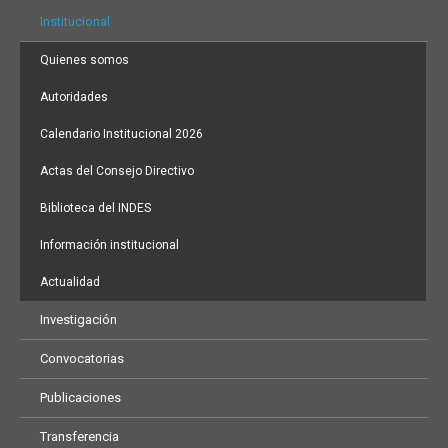
Institucional
Quienes somos
Autoridades
Calendario Institucional 2026
Actas del Consejo Directivo
Biblioteca del INDES
Información institucional
Actualidad
Investigación
Convocatorias
Publicaciones
Transferencia