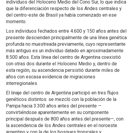
individuos del Holoceno Medio del Cono Sur, lo que indica
que la diferenciación respecto de los Andes centrales y
del centro-este de Brasil ya había comenzado en ese
momento.
Los individuos fechados entre 4.600 y 150 años antes del
presente descienden principalmente de una línea genética
profunda no muestreada previamente, cuyo representante
más antiguo es un individuo datado en aproximadamente
8.500 años. Esta línea del centro de Argentina coexistió
con otras dos durante el Holoceno Medio y, dentro de
esta región, su ascendencia persistió durante miles de
años con escasa evidencia de migraciones
interregionales.
El linaje del centro de Argentina participó en tres flujos
genéticos distintos: se mezcló con la población de la
Pampa hacia 3.300 años antes del presente —
convirtiéndose aparentemente en su componente
principal después de 800 años antes del presente—, con
la ascendencia de los Andes centrales en el noroeste
argentino y con la de los bosques tropicales y