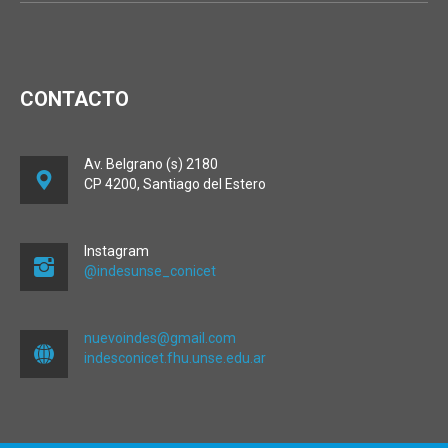
CONTACTO
Av. Belgrano (s) 2180
CP 4200, Santiago del Estero
Instagram
@indesunse_conicet
nuevoindes@gmail.com
indesconicet.fhu.unse.edu.ar