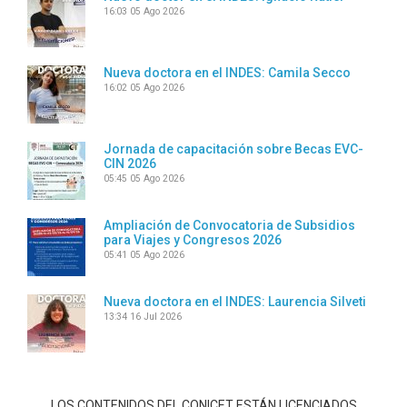
16:03
05 Ago 2026
Nueva doctora en el INDES: Camila Secco
16:02
05 Ago 2026
Jornada de capacitación sobre Becas EVC-
CIN 2026
05:45
05 Ago 2026
Ampliación de Convocatoria de Subsidios
para Viajes y Congresos 2026
05:41
05 Ago 2026
Nueva doctora en el INDES: Laurencia Silveti
13:34
16 Jul 2026
LOS CONTENIDOS DEL CONICET ESTÁN LICENCIADOS