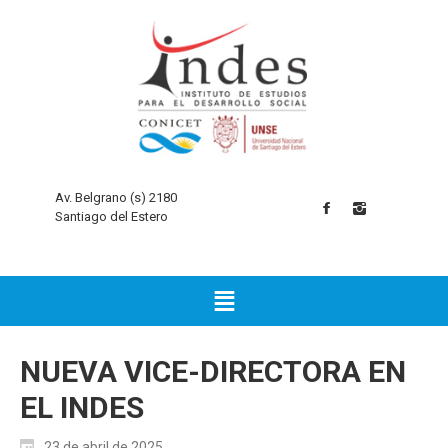
Av. Belgrano (s) 2180
Santiago del Estero
NUEVA VICE-DIRECTORA EN
EL INDES
23 de abril de 2025