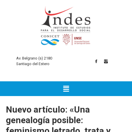
Av. Belgrano (s) 2180
Santiago del Estero
Nuevo artículo: «Una
genealogía posible:
feminismo letrado, trata y