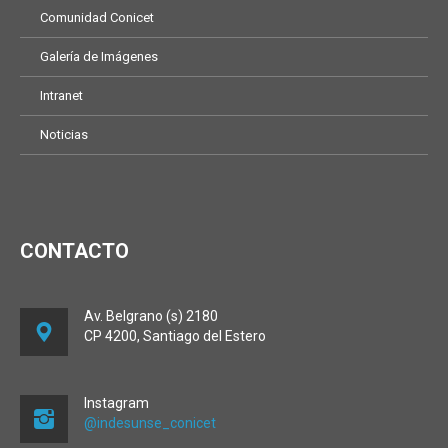
Comunidad Conicet
Galería de Imágenes
Intranet
Noticias
CONTACTO
Av. Belgrano (s) 2180
CP 4200, Santiago del Estero
Instagram
@indesunse_conicet