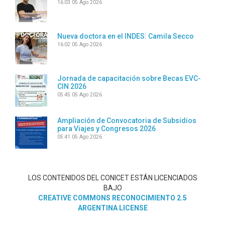
16:03
05 Ago 2026
Nueva doctora en el INDES: Camila Secco
16:02
05 Ago 2026
Jornada de capacitación sobre Becas EVC-
CIN 2026
05:45
05 Ago 2026
Ampliación de Convocatoria de Subsidios
para Viajes y Congresos 2026
05:41
05 Ago 2026
LOS CONTENIDOS DEL CONICET ESTÁN LICENCIADOS
BAJO
CREATIVE COMMONS RECONOCIMIENTO 2.5
ARGENTINA LICENSE