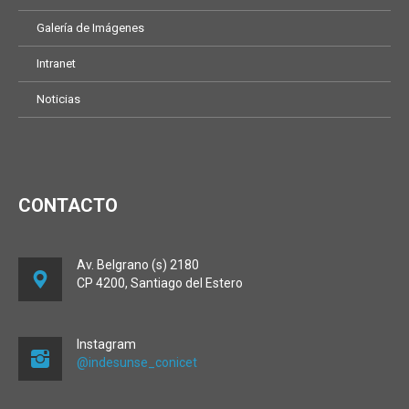
Galería de Imágenes
Intranet
Noticias
CONTACTO
Av. Belgrano (s) 2180
CP 4200, Santiago del Estero
Instagram
@indesunse_conicet