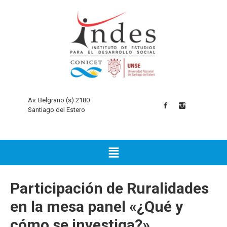
Av. Belgrano (s) 2180
Santiago del Estero
Participación de Ruralidades
en la mesa panel «¿Qué y
cómo se investiga?»