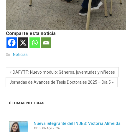
Comparte esta noticia
Noticias
« DAFYTT: Nuevo módulo: Géneros, juventudes y niñeces
Jornadas de Avances de Tesis Doctorales 2025 – Día 5 »
ÚLTIMAS NOTICIAS
Nueva integrante del INDES: Victoria Almeida
13:55
06 Ago 2026