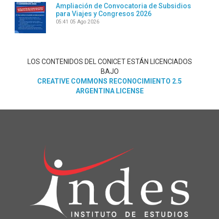
Ampliación de Convocatoria de Subsidios
para Viajes y Congresos 2026
05:41
05 Ago 2026
LOS CONTENIDOS DEL CONICET ESTÁN LICENCIADOS
BAJO
CREATIVE COMMONS RECONOCIMIENTO 2.5
ARGENTINA LICENSE