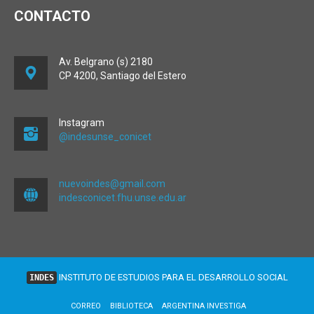
CONTACTO
Av. Belgrano (s) 2180
CP 4200, Santiago del Estero
Instagram
@indesunse_conicet
nuevoindes@gmail.com
indesconicet.fhu.unse.edu.ar
INSTITUTO DE ESTUDIOS PARA EL DESARROLLO SOCIAL
INDES
CORREO
BIBLIOTECA
ARGENTINA INVESTIGA